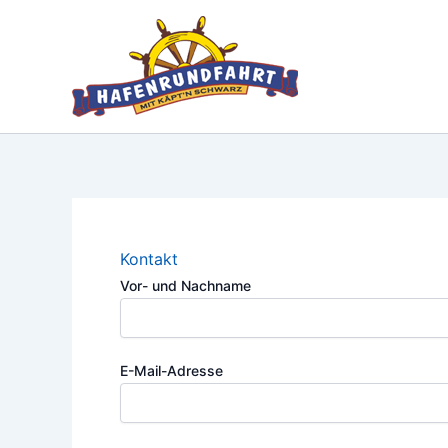
Zum
Inhalt
springen
Kontakt
Vor- und Nachname
E-Mail-Adresse