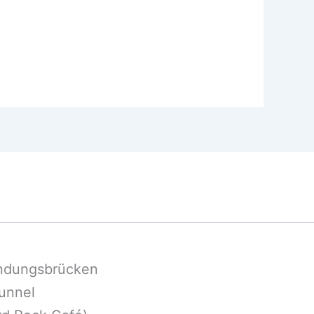
andungsbrücken
tunnel